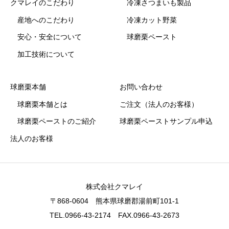
クマレイのこだわり
冷凍さつまいも製品
産地へのこだわり
冷凍カット野菜
安心・安全について
球磨栗ペースト
加工技術について
球磨栗本舗
お問い合わせ
球磨栗本舗とは
ご注文（法人のお客様）
球磨栗ペーストのご紹介
球磨栗ペーストサンプル申込
法人のお客様
株式会社クマレイ
〒868-0604 熊本県球磨郡湯前町101-1
TEL.0966-43-2174 FAX.0966-43-2673