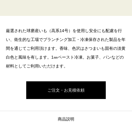
厳選された球磨産いも（高系14号）を使用し安全にも配慮を行
い、衛生的な工場でブランチング加工・冷凍保存された製品を年
間を通じてご利用頂けます。香味、色沢はさつまいも固有の淡黄
白色と風味を有します。1㎜ペースト冷凍。お菓子、パンなどの
材料としてご利用いただけます。
ご注文・お見積依頼
商品説明