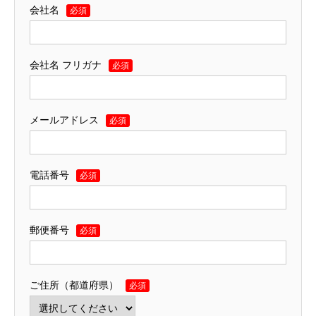
会社名
必須
会社名 フリガナ
必須
メールアドレス
必須
電話番号
必須
郵便番号
必須
ご住所（都道府県）
必須